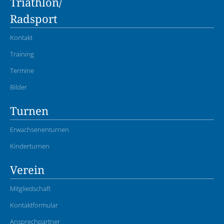
Triathlon/
Radsport
Kontakt
Training
Termine
Bilder
Turnen
Erwachsenenturnen
Kinderturnen
Verein
Mitgliedschaft
Kontaktformular
Ansprechpartner