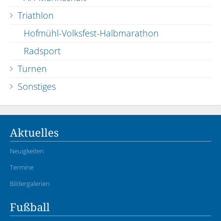
Triathlon
Hofmühl-Volksfest-Halbmarathon
Radsport
Turnen
Sonstiges
Aktuelles
Neuigkeiten
Termine
Bildergalerien
Fußball