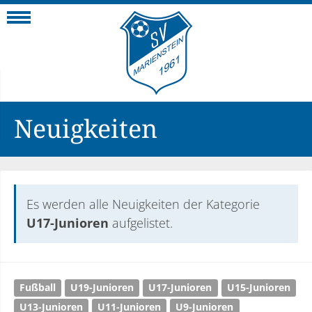
Navigation
Neuigkeiten
Es werden alle Neuigkeiten der Kategorie
U17-Junioren
aufgelistet.
Fußball
U19-Junioren
U17-Junioren
U15-Junioren
U13-Junioren
U11-Junioren
U9-Junioren