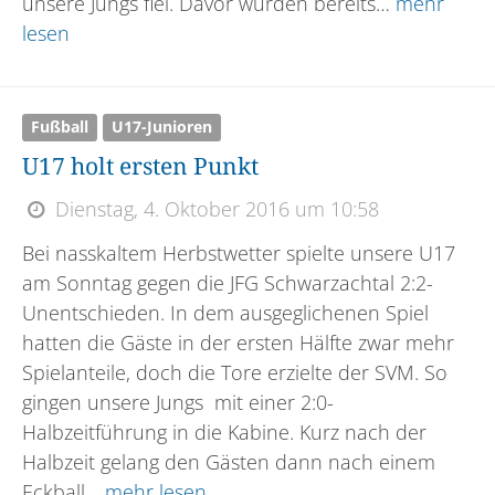
unsere Jungs fiel. Davor wurden bereits…
mehr
lesen
Fußball
U17-Junioren
U17 holt ersten Punkt
Dienstag, 4. Oktober 2016 um 10:58
Bei nasskaltem Herbstwetter spielte unsere U17
am Sonntag gegen die JFG Schwarzachtal 2:2-
Unentschieden. In dem ausgeglichenen Spiel
hatten die Gäste in der ersten Hälfte zwar mehr
Spielanteile, doch die Tore erzielte der SVM. So
gingen unsere Jungs mit einer 2:0-
Halbzeitführung in die Kabine. Kurz nach der
Halbzeit gelang den Gästen dann nach einem
Eckball…
mehr lesen