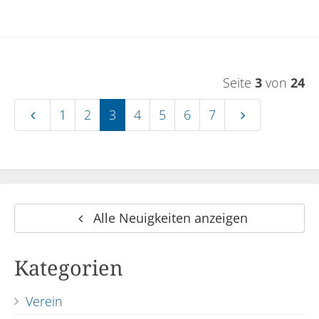
Seite
3
von
24
1
2
3
4
5
6
7
Alle Neuigkeiten anzeigen
Kategorien
Verein