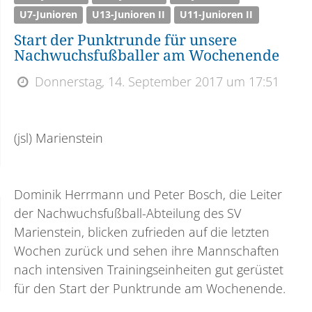
U7-Junioren
U13-Junioren II
U11-Junioren II
Start der Punktrunde für unsere
Nachwuchsfußballer am Wochenende
Donnerstag, 14. September 2017 um 17:51
(jsl) Marienstein
Dominik Herrmann und Peter Bosch, die Leiter
der Nachwuchsfußball-Abteilung des SV
Marienstein, blicken zufrieden auf die letzten
Wochen zurück und sehen ihre Mannschaften
nach intensiven Trainingseinheiten gut gerüstet
für den Start der Punktrunde am Wochenende.