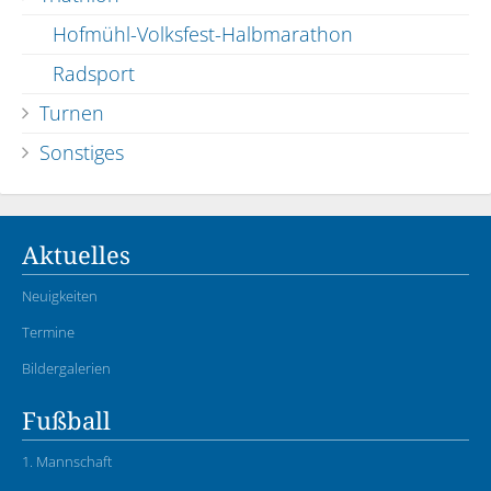
Hofmühl-Volksfest-Halbmarathon
Radsport
Turnen
Sonstiges
Aktuelles
Neuigkeiten
Termine
Bildergalerien
Fußball
1. Mannschaft