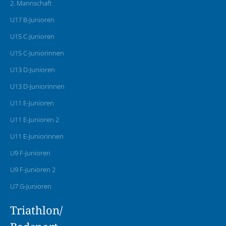
2. Mannschaft
U17 B-Junioren
U15 C-Junioren
U15 C-Juniorinnen
U13 D-Junioren
U13 D-Juniorinnen
U11 E-Junioren
U11 E-Junioren 2
U11 E-Juniorinnen
U9 F-Junioren
U9 F-Junioren 2
U7 G-Junioren
Triathlon/