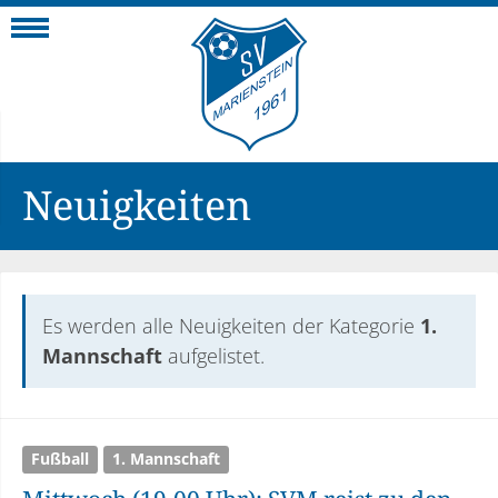
Navigation
Neuigkeiten
Es werden alle Neuigkeiten der Kategorie
1.
Mannschaft
aufgelistet.
Fußball
1. Mannschaft