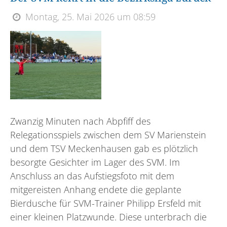
Montag, 25. Mai 2026 um 08:59
Zwanzig Minuten nach Abpfiff des
Relegationsspiels zwischen dem SV Marienstein
und dem TSV Meckenhausen gab es plötzlich
besorgte Gesichter im Lager des SVM. Im
Anschluss an das Aufstiegsfoto mit dem
mitgereisten Anhang endete die geplante
Bierdusche für SVM-Trainer Philipp Ersfeld mit
einer kleinen Platzwunde. Diese unterbrach die