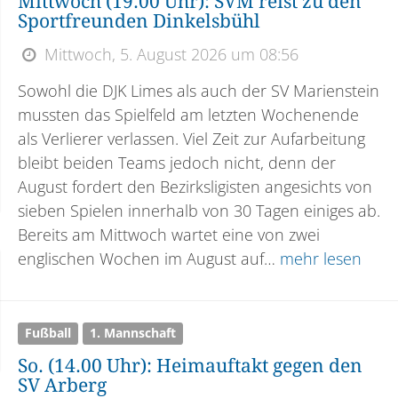
Mittwoch (19.00 Uhr): SVM reist zu den
Sportfreunden Dinkelsbühl
Mittwoch, 5. August 2026 um 08:56
Sowohl die DJK Limes als auch der SV Marienstein
mussten das Spielfeld am letzten Wochenende
als Verlierer verlassen. Viel Zeit zur Aufarbeitung
bleibt beiden Teams jedoch nicht, denn der
August fordert den Bezirksligisten angesichts von
sieben Spielen innerhalb von 30 Tagen einiges ab.
Bereits am Mittwoch wartet eine von zwei
englischen Wochen im August auf…
mehr lesen
Fußball
1. Mannschaft
So. (14.00 Uhr): Heimauftakt gegen den
SV Arberg