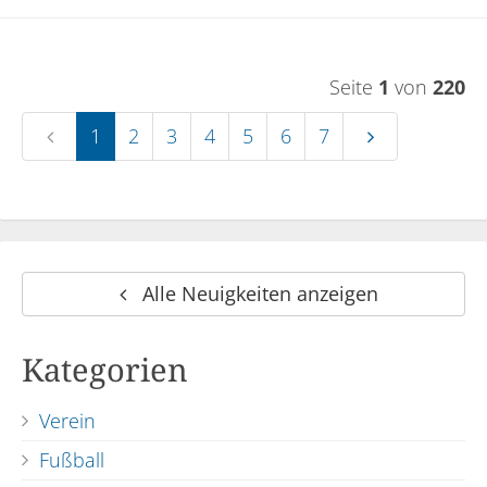
Seite
1
von
220
1
2
3
4
5
6
7
Alle Neuigkeiten anzeigen
Kategorien
Verein
Fußball