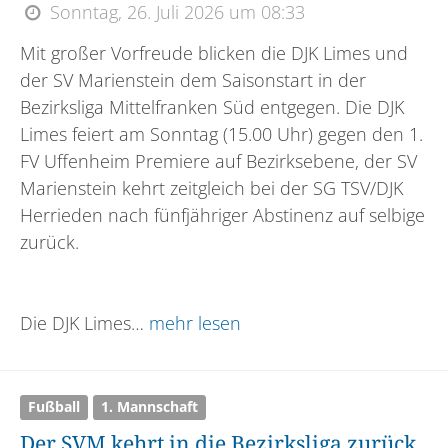
Sonntag, 26. Juli 2026 um 08:33
Mit großer Vorfreude blicken die DJK Limes und
der SV Marienstein dem Saisonstart in der
Bezirksliga Mittelfranken Süd entgegen. Die DJK
Limes feiert am Sonntag (15.00 Uhr) gegen den 1.
FV Uffenheim Premiere auf Bezirksebene, der SV
Marienstein kehrt zeitgleich bei der SG TSV/DJK
Herrieden nach fünfjähriger Abstinenz auf selbige
zurück.
Die DJK Limes…
mehr lesen
Fußball
1. Mannschaft
Der SVM kehrt in die Bezirksliga zurück