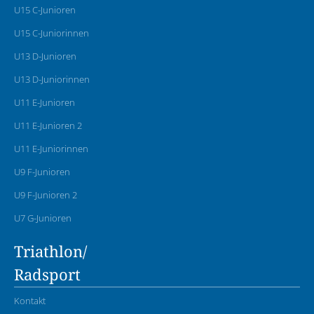
U15 C-Junioren
U15 C-Juniorinnen
U13 D-Junioren
U13 D-Juniorinnen
U11 E-Junioren
U11 E-Junioren 2
U11 E-Juniorinnen
U9 F-Junioren
U9 F-Junioren 2
U7 G-Junioren
Triathlon/
Radsport
Kontakt