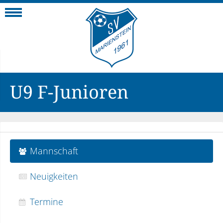
Navigation
U9 F-Junioren
Mannschaft
Neuigkeiten
Termine