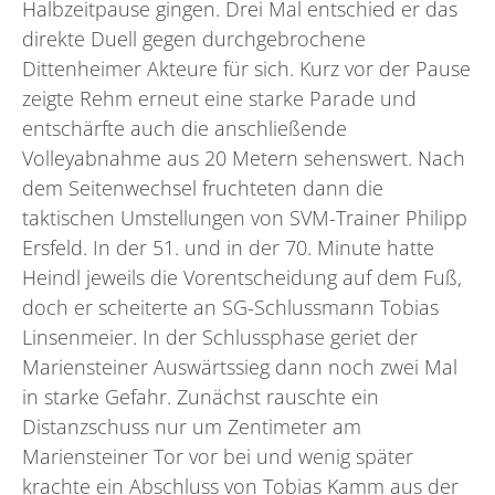
Halbzeitpause gingen. Drei Mal entschied er das
direkte Duell gegen durchgebrochene
Dittenheimer Akteure für sich. Kurz vor der Pause
zeigte Rehm erneut eine starke Parade und
entschärfte auch die anschließende
Volleyabnahme aus 20 Metern sehenswert. Nach
dem Seitenwechsel fruchteten dann die
taktischen Umstellungen von SVM-Trainer Philipp
Ersfeld. In der 51. und in der 70. Minute hatte
Heindl jeweils die Vorentscheidung auf dem Fuß,
doch er scheiterte an SG-Schlussmann Tobias
Linsenmeier. In der Schlussphase geriet der
Mariensteiner Auswärtssieg dann noch zwei Mal
in starke Gefahr. Zunächst rauschte ein
Distanzschuss nur um Zentimeter am
Mariensteiner Tor vor bei und wenig später
krachte ein Abschluss von Tobias Kamm aus der