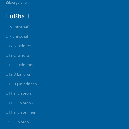
Bildergalerien
Fußball
1. Mannschaft
2. Mannschaft
U17 B-Junioren
U15 C-Junioren
U15 C-Juniorinnen
U13 D-Junioren
U13 D-Juniorinnen
U11 E-Junioren
U11 E-Junioren 2
U11 E-Juniorinnen
U9 F-Junioren