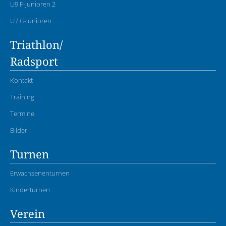
U9 F-Junioren 2
U7 G-Junioren
Triathlon/
Radsport
Kontakt
Training
Termine
Bilder
Turnen
Erwachsenenturnen
Kinderturnen
Verein