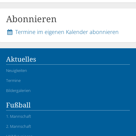
Abonnieren
Termine im eigenen Kalender abonnieren
Aktuelles
Neuigkeiten
Termine
Bildergalerien
Fußball
1. Mannschaft
2. Mannschaft