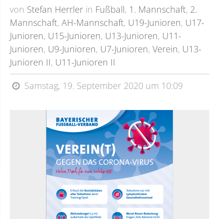
von
Stefan Herrler
in
Fußball
,
1. Mannschaft
,
2.
Mannschaft
,
AH-Mannschaft
,
U19-Junioren
,
U17-
Junioren
,
U15-Junioren
,
U13-Junioren
,
U11-
Junioren
,
U9-Junioren
,
U7-Junioren
,
Verein
,
U13-
Junioren II
,
U11-Junioren II
Samstag, 19. September 2020 um 10:09