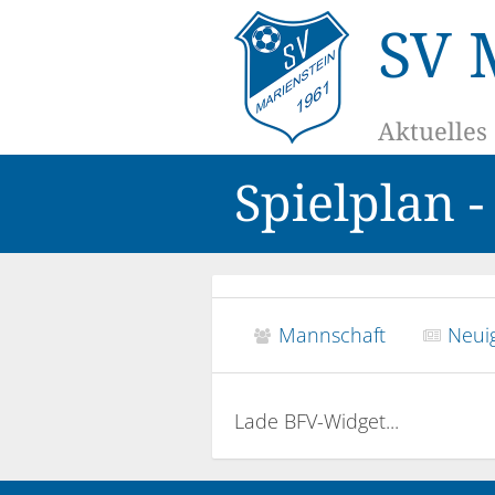
SV 
Aktuelles
Spielplan 
Mannschaft
Neuig
Lade BFV-Widget...