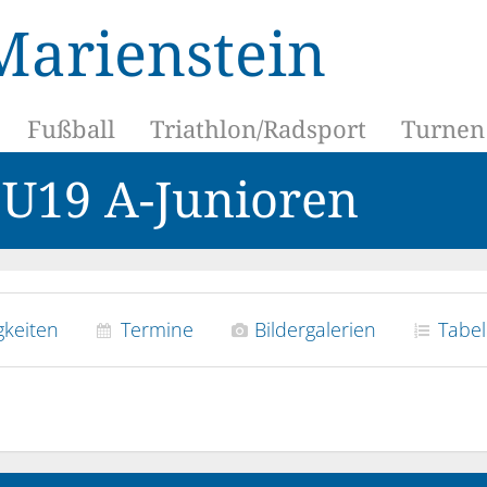
Marienstein
Fußball
Triathlon/Radsport
Turnen
- U19 A-Junioren
keiten
Termine
Bildergalerien
Tabel