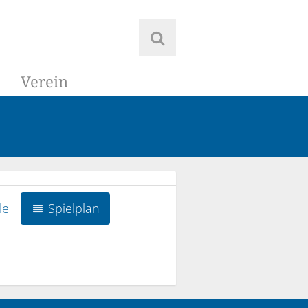
Verein
le
Spielplan