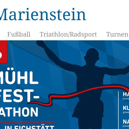
Marienstein
Fußball
Triathlon/Radsport
Turnen