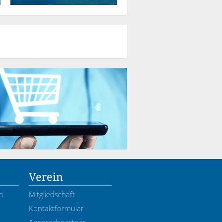
Verein
n
Mitgliedschaft
Kontaktformular
Ansprechpartner