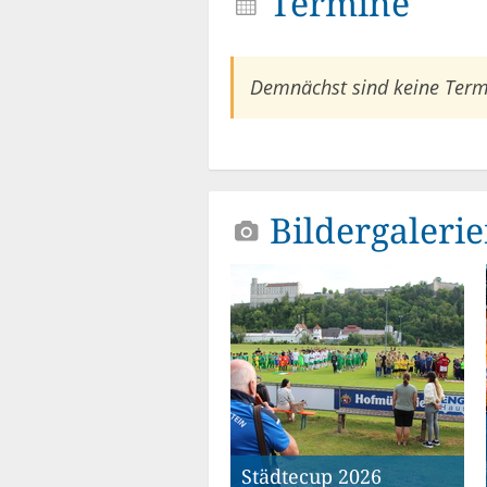
Termine
Demnächst sind keine Term
Bildergaleri
Städtecup 2026