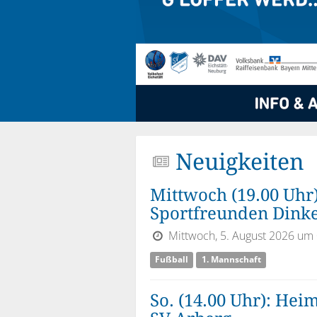
Neuigkeiten
Mittwoch (19.00 Uhr)
Sportfreunden Dinke
Mittwoch, 5. August 2026 um
Fußball
1. Mannschaft
So. (14.00 Uhr): Hei