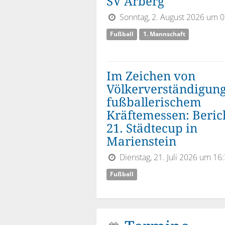
SV Arberg
Sonntag, 2. August 2026 um 0
Fußball
1. Mannschaft
Im Zeichen von
Völkerverständigun
fußballerischem
Kräftemessen: Beric
21. Städtecup in
Marienstein
Dienstag, 21. Juli 2026 um 16
Fußball