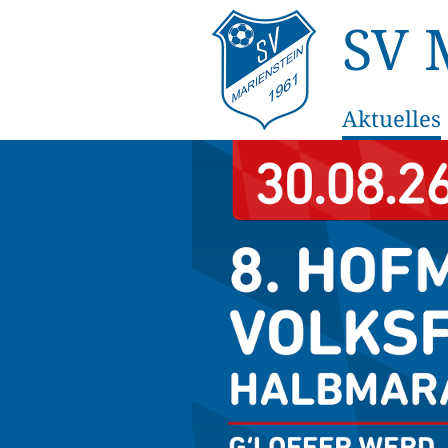
SV 
Aktuelles