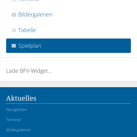
Bildergalerien
Tabelle
Spielplan
Lade BFV-Widget...
Aktuelles
Neuigkeiten
Termine
Bildergalerien