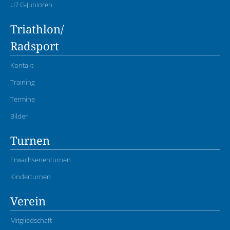
U7 G-Junioren
Triathlon/
Radsport
Kontakt
Training
Termine
Bilder
Turnen
Erwachsenenturnen
Kinderturnen
Verein
Mitgliedschaft