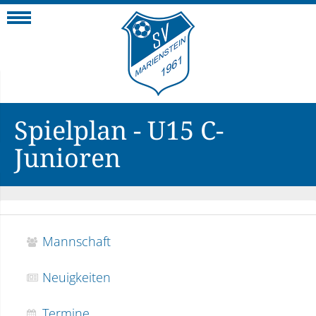
Navigation
Spielplan - U15 C-
Junioren
Mannschaft
Neuigkeiten
Termine