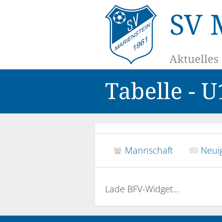
SV 
Aktuelles
Tabelle - 
Mannschaft
Neuig
Lade BFV-Widget...