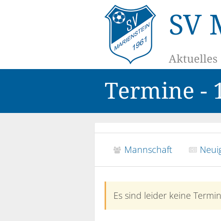
SV 
Aktuelles
Termine - 
Mannschaft
Neuig
Es sind leider keine Term