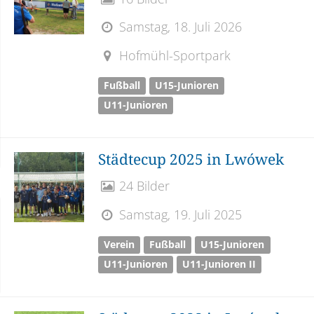
Samstag, 18. Juli 2026
Hofmühl-Sportpark
Fußball
U15-Junioren
U11-Junioren
Städtecup 2025 in Lwówek
24 Bilder
Samstag, 19. Juli 2025
Verein
Fußball
U15-Junioren
U11-Junioren
U11-Junioren II