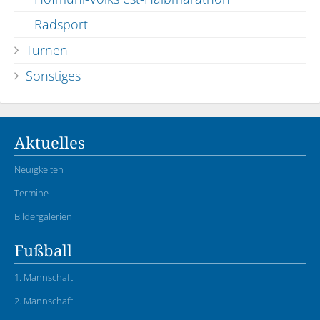
Radsport
Turnen
Sonstiges
Aktuelles
Neuigkeiten
Termine
Bildergalerien
Fußball
1. Mannschaft
2. Mannschaft