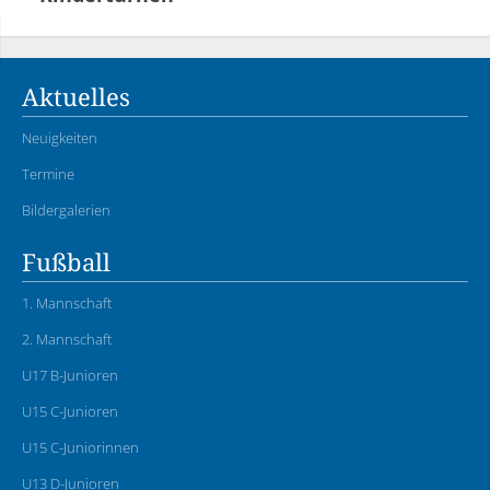
Aktuelles
Neuigkeiten
Termine
Bildergalerien
Fußball
1. Mannschaft
2. Mannschaft
U17 B-Junioren
U15 C-Junioren
U15 C-Juniorinnen
U13 D-Junioren