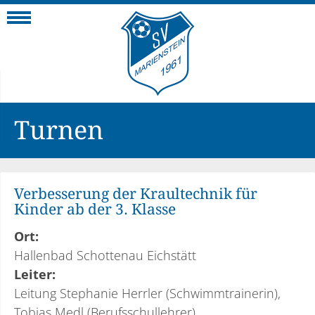
Navigation
Turnen
Verbesserung der Kraultechnik für
Kinder ab der 3. Klasse
Ort:
Hallenbad Schottenau Eichstätt
Leiter:
Leitung Stephanie Herrler (Schwimmtrainerin),
Tobias Medl (Berufsschullehrer)