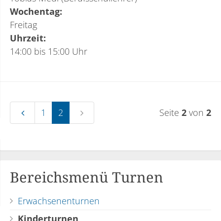
Wochentag:
Freitag
Uhrzeit:
14:00 bis 15:00 Uhr
1
2
Seite
2
von
2
Bereichsmenü Turnen
Erwachsenenturnen
Kinderturnen