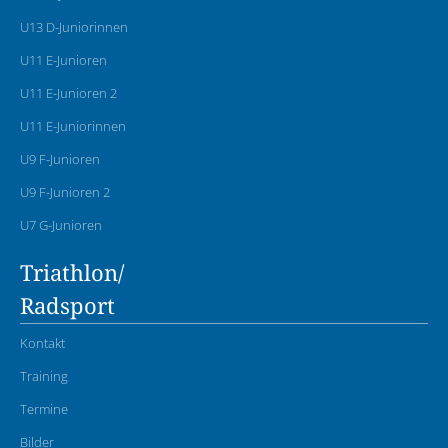
U13 D-Juniorinnen
U11 E-Junioren
U11 E-Junioren 2
U11 E-Juniorinnen
U9 F-Junioren
U9 F-Junioren 2
U7 G-Junioren
Triathlon/
Radsport
Kontakt
Training
Termine
Bilder