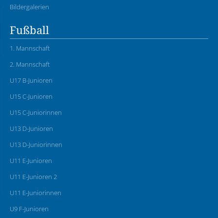
Bildergalerien
Fußball
1. Mannschaft
2. Mannschaft
U17 B-Junioren
U15 C-Junioren
U15 C-Juniorinnen
U13 D-Junioren
U13 D-Juniorinnen
U11 E-Junioren
U11 E-Junioren 2
U11 E-Juniorinnen
U9 F-Junioren