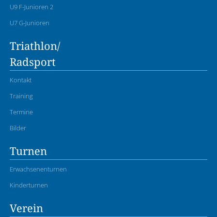
U9 F-Junioren 2
U7 G-Junioren
Triathlon/
Radsport
Kontakt
Training
Termine
Bilder
Turnen
Erwachsenenturnen
Kinderturnen
Verein