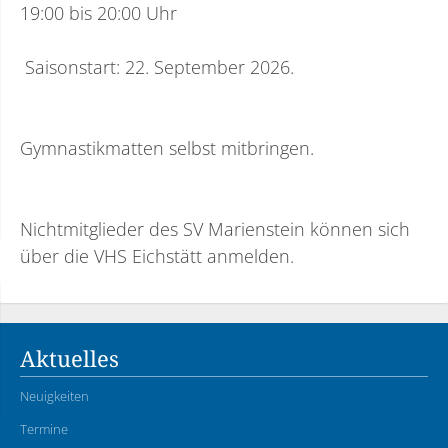
19:00 bis 20:00 Uhr
Saisonstart: 22. September 2026.
Gymnastikmatten selbst mitbringen.
Nichtmitglieder des SV Marienstein können sich
über die VHS Eichstätt anmelden.
Aktuelles
Neuigkeiten
Termine