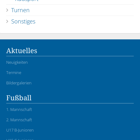
Turnen
Sonstiges
Aktuelles
Neuigkeiten
Termine
Bildergalerien
Fußball
1. Mannschaft
2. Mannschaft
U17 B-Junioren