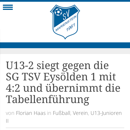
Navigation
U13-2 siegt gegen die
SG TSV Eysölden 1 mit
4:2 und übernimmt die
Tabellenführung
von
Florian Haas
in
Fußball
,
Verein
,
U13-Junioren
II