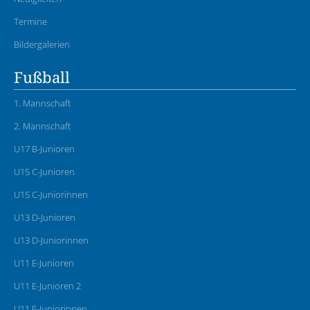
Termine
Bildergalerien
Fußball
1. Mannschaft
2. Mannschaft
U17 B-Junioren
U15 C-Junioren
U15 C-Juniorinnen
U13 D-Junioren
U13 D-Juniorinnen
U11 E-Junioren
U11 E-Junioren 2
U11 E-Juniorinnen