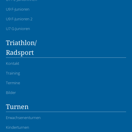
U9 F-Junioren
U9 F-Junioren 2
U7 G-Junioren
Triathlon/
Radsport
Kontakt
Training
Termine
Bilder
Turnen
Erwachsenenturnen
Kinderturnen