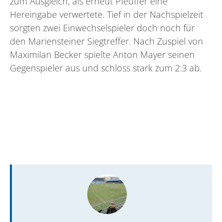
zum Ausgleich, als erneut Pfeuffer eine
Hereingabe verwertete. Tief in der Nachspielzeit
sorgten zwei Einwechselspieler doch noch für
den Mariensteiner Siegtreffer. Nach Zuspiel von
Maximilan Becker spielte Anton Mayer seinen
Gegenspieler aus und schloss stark zum 2:3 ab.