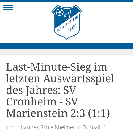
Navigation
Last-Minute-Sieg im
letzten Auswärtsspiel
des Jahres: SV
Cronheim - SV
Marienstein 2:3 (1:1)
von
Johannes Schleißheimer
in
Fußball
,
1.