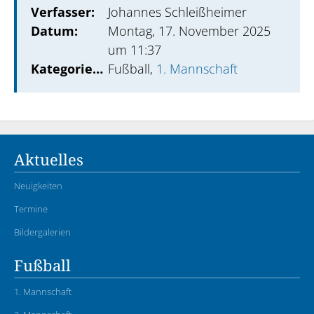
Verfasser:
Johannes Schleißheimer
Datum:
Montag, 17. November 2025
um 11:37
Kategorien:
Fußball,
1. Mannschaft
Aktuelles
Neuigkeiten
Termine
Bildergalerien
Fußball
1. Mannschaft