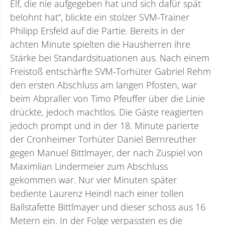
Elf, die nie aufgegeben hat und sich dafür spät
belohnt hat“, blickte ein stolzer SVM-Trainer
Philipp Ersfeld auf die Partie. Bereits in der
achten Minute spielten die Hausherren ihre
Stärke bei Standardsituationen aus. Nach einem
Freistoß entschärfte SVM-Torhüter Gabriel Rehm
den ersten Abschluss am langen Pfosten, war
beim Abpraller von Timo Pfeuffer über die Linie
drückte, jedoch machtlos. Die Gäste reagierten
jedoch prompt und in der 18. Minute parierte
der Cronheimer Torhüter Daniel Bernreuther
gegen Manuel Bittlmayer, der nach Zuspiel von
Maximlian Lindermeier zum Abschluss
gekommen war. Nur vier Minuten später
bediente Laurenz Heindl nach einer tollen
Ballstafette Bittlmayer und dieser schoss aus 16
Metern ein. In der Folge verpassten es die