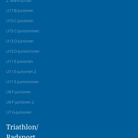
2. Mannschaft
U17 B-Junioren
U15 C-Junioren
U15 C-Juniorinnen
U13 D-Junioren
U13 D-Juniorinnen
U11 E-Junioren
U11 E-Junioren 2
U11 E-Juniorinnen
U9 F-Junioren
U9 F-Junioren 2
U7 G-Junioren
Triathlon/
Radsport