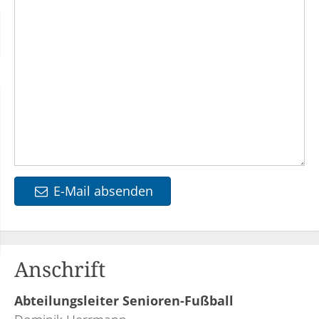
E-Mail absenden
Anschrift
Abteilungsleiter Senioren-Fußball