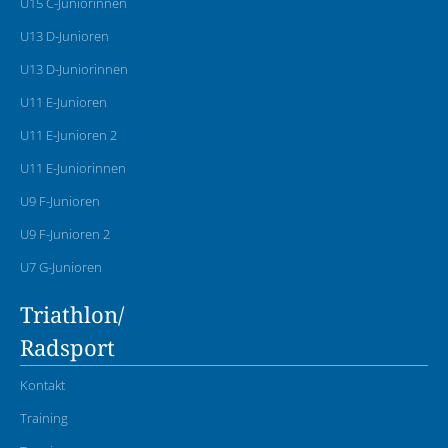
U15 C-Juniorinnen
U13 D-Junioren
U13 D-Juniorinnen
U11 E-Junioren
U11 E-Junioren 2
U11 E-Juniorinnen
U9 F-Junioren
U9 F-Junioren 2
U7 G-Junioren
Triathlon/
Radsport
Kontakt
Training