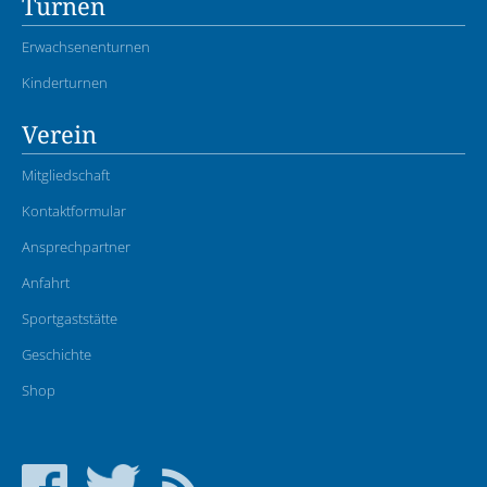
Turnen
Erwachsenenturnen
Kinderturnen
Verein
Mitgliedschaft
Kontaktformular
Ansprechpartner
Anfahrt
Sportgaststätte
Geschichte
Shop