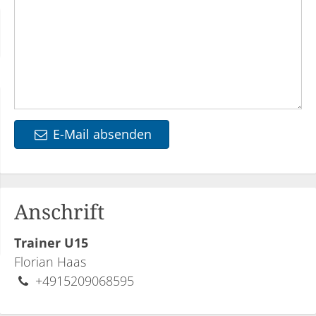
E-Mail absenden
Anschrift
Trainer U15
Florian Haas
+4915209068595