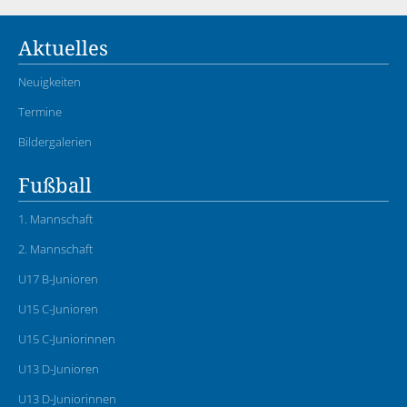
Aktuelles
Neuigkeiten
Termine
Bildergalerien
Fußball
1. Mannschaft
2. Mannschaft
U17 B-Junioren
U15 C-Junioren
U15 C-Juniorinnen
U13 D-Junioren
U13 D-Juniorinnen