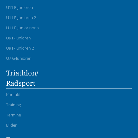
U11 E-Junioren
U11 E-Junioren 2
U11 E-Juniorinnen
U9 F-Junioren
U9 F-Junioren 2
U7 G-Junioren
Triathlon/
Radsport
Kontakt
Training
Termine
Bilder