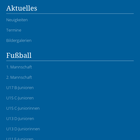
Aktuelles
Neuigkeiten
Termine
Bildergalerien
Fußball
1. Mannschaft
2. Mannschaft
U17 B-Junioren
U15 C-Junioren
U15 C-Juniorinnen
U13 D-Junioren
U13 D-Juniorinnen
U11 E-Junioren