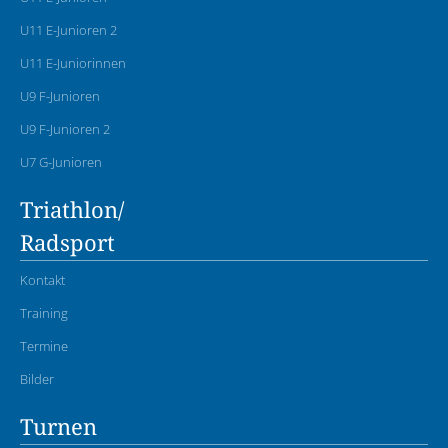
U11 E-Junioren 2
U11 E-Juniorinnen
U9 F-Junioren
U9 F-Junioren 2
U7 G-Junioren
Triathlon/
Radsport
Kontakt
Training
Termine
Bilder
Turnen