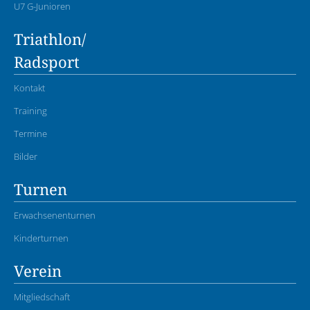
U7 G-Junioren
Triathlon/
Radsport
Kontakt
Training
Termine
Bilder
Turnen
Erwachsenenturnen
Kinderturnen
Verein
Mitgliedschaft